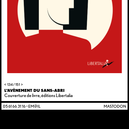
<
>
134 / 151
L’AVÈNEMENT DU SANS-ABRI
Couverture de livre, éditions Libertalia
05 61 66 31 16
•
EM@IL
MASTODON